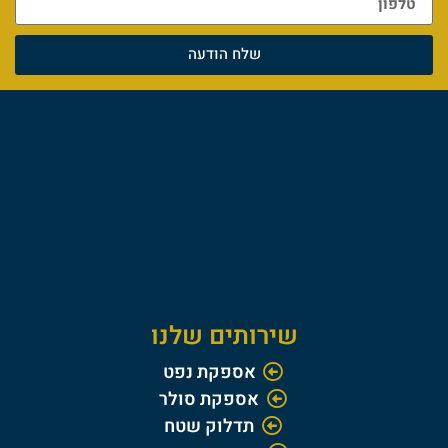
שלח הודעה
שירותים שלנו
אספקת נפט
אספקת סולר
תדלוק שטח