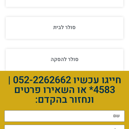
סולר לבית
סולר להסקה
חייגו עכשיו 052-2262662 |
4583* או השאירו פרטים
ונחזור בהקדם: