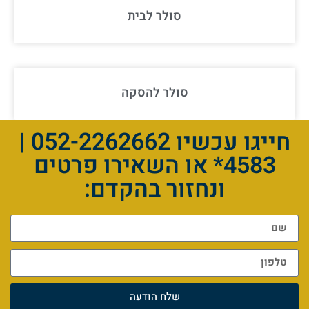
סולר לבית
סולר להסקה
חייגו עכשיו 052-2262662 |
4583* או השאירו פרטים
ונחזור בהקדם:
שלח הודעה