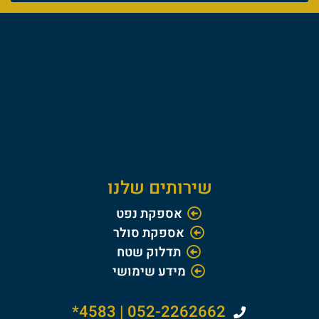
שירותים שלנו
אספקת נפט
אספקת סולר
תדלוק שטח
מידע שימושי
052-2262662 | 4583*