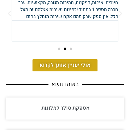
ך
חיובית: איכות, דייקנות, מהירות תגובה, מקצועיות, ערך
חיובי
חברה מספר 1 בתחום! זמינות ושירות אצלהם זה מעל
שירו
הכל, אין ספק שרק מהם אקח שירות מומלץ בחום
כיף 
חימום
מערכו
התקנ
אולי יעניין אותך לקרוא
באותו נושא
אספקת סולר למלונות