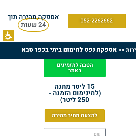
אספקה מהירה תוך
052-2262662
24 שעות
»»
אספקת נפט לחימום ביתי בכפר סבא
רות
הטבה למזמינים
באתר
15 ליטר מתנה
(למינימום הזמנה -
250 ליטר)
להצעת מחיר מהירה