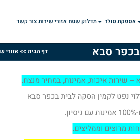
אספקת סולר
תדלוק שטח
אזורי שירות
צור קשר
בכפר סבא
»»
דף הבית
אזורי שי
א
–
שירות איכות, אמינות, במחיר מנצח.
לוי נפט לקמין הסקה לבית בכפר סבא
ן.
ות מרוצים וממליצים.