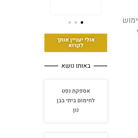
מערכות חימום, תיקון
מערכות חימום
ימוש
אולי יעניין אותך
לקרוא
באותו נושא
אספקת נפט
לחימום ביתי בבן
נון