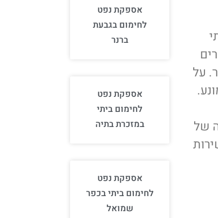
אספקת נפט
לחימום בגבעת
י
ברנר
רים
תר. על
נע.
אספקת נפט
לחימום ביתי
במזכרת בתיה
ה של
ירות
אספקת נפט
לחימום ביתי בכפר
שמואל