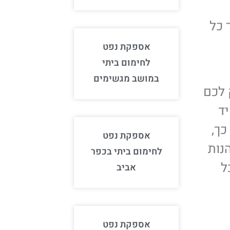
 כל
אספקת נפט
לחימום ביתי
במושב מגשימים
 לכם
יד
כך,
אספקת נפט
נות
לחימום ביתי בכפר
ל
אביב
אספקת נפט