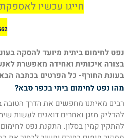
חייגו עכשיו לאספקת 
662
נפט לחימום ביתית מיועד להסקה בעונ
בצורה איכותית ואחידה מאפשרת לאנש
בעונת החורף- כל הפרטים בכתבה הבא
מהו נפט לחימום ביתי בכפר סבא?
רבים מאיתנו מחפשים את הדרך הטובה ב
להדליק מזגן ואחרים דואגים לעשות שימ
להתקין קמין בסלון. התקנת נפט לחימום
ממקור חימום בחורף וחשוב לבחור את הח