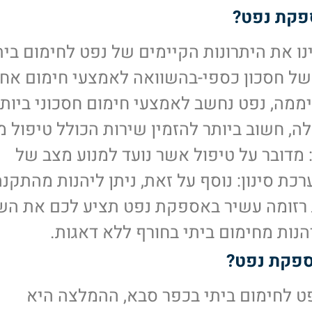
ספקת נפט?
נו את היתרונות הקיימים של נפט לחימום בית
של חסכון כספי-בהשוואה לאמצעי חימום אח
של העובד במשך 24 שעות ביממה, נפט נחשב לאמצעי חימום חסכוני ביו
 חשוב ביותר להזמין שירות הכולל טיפול מו
ד: מדובר על טיפול אשר נועד למנוע מצב של
ת סינון: נוסף על זאת, ניתן ליהנות מהתקנ
ת רזומה עשיר באספקת נפט תציע לכם את הש
יהנות מחימום ביתי בחורף ללא דאגות.
ספקת נפט?
ט לחימום ביתי בכפר סבא, ההמלצה היא