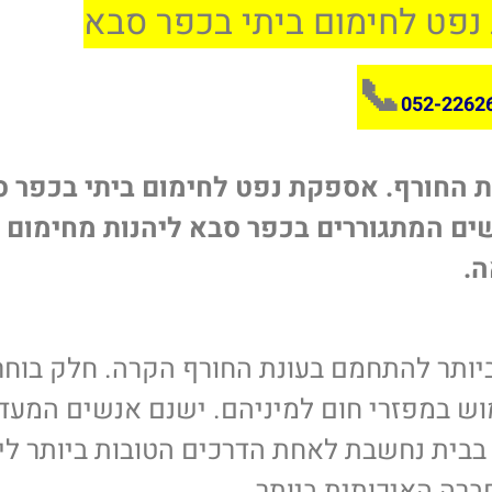
נפט לחימום ביתי בכפר סבא
📞
052-2262
ת החורף. אספקת נפט לחימום ביתי בכפר 
ים המתגוררים בכפר סבא ליהנות מחימום
ה.
יותר להתחמם בעונת החורף הקרה. חלק בוחר
וש במפזרי חום למיניהם. ישנם אנשים המעד
 בבית נחשבת לאחת הדרכים הטובות ביותר לי
ברה האיכותית ביותר.