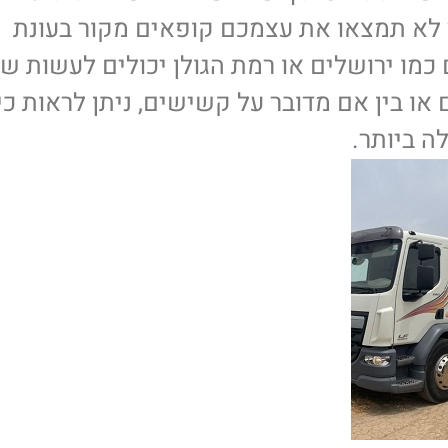
מערכות חימום, תיקון
 לא תמצאו את עצמכם קופאים מקור בעונת
מערכות חימום
כמו ירושלים או רמת הגולן יכולים לעשות ש
או בין אם מדובר על קשישים, ניתן לראות כי
ה ביותר.