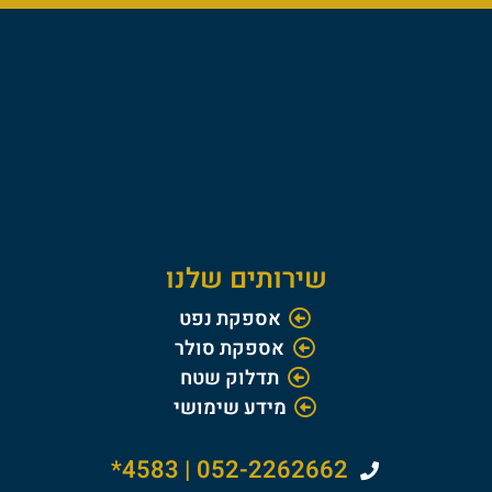
שירותים שלנו
אספקת נפט
אספקת סולר
תדלוק שטח
מידע שימושי
052-2262662 | 4583*